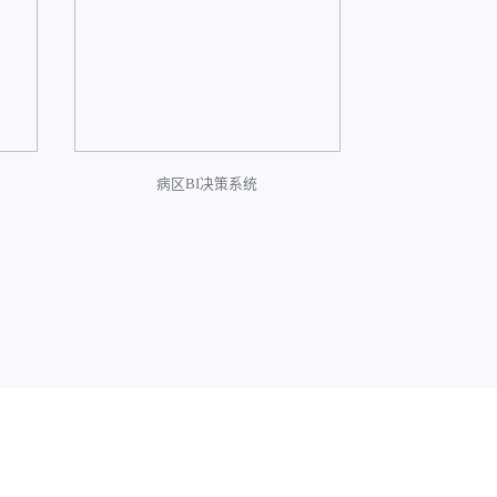
病区BI决策系统
病区智