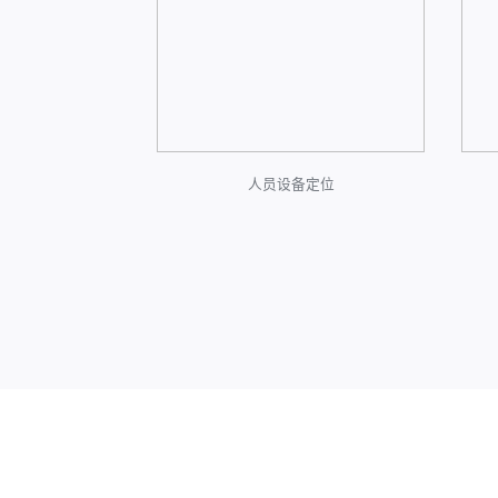
测系统
人员设备定位