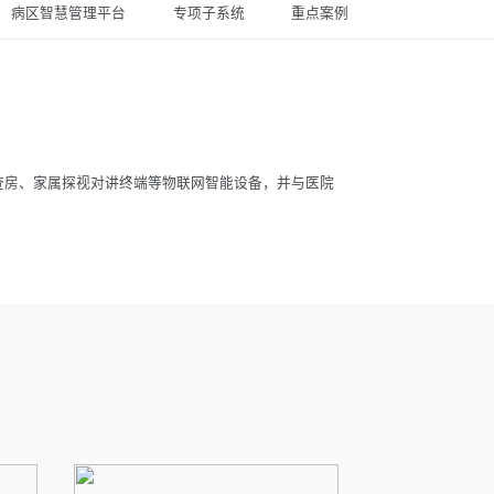
病区智慧管理平台
专项子系统
重点案例
查房、家属探视对讲终端等物联网智能设备，并与医院