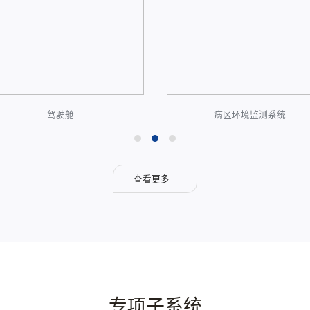
驾驶舱
病区环境监测系统
查看更多 +
专项子系统