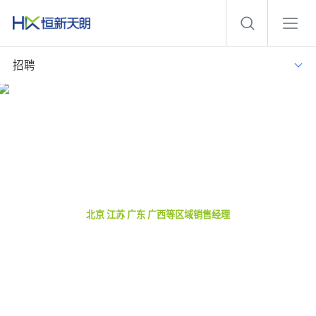
招聘
在线诚招
北京 江苏 广东 广西等区域销售经理
应聘电话：025-51861216-8054 18251864992