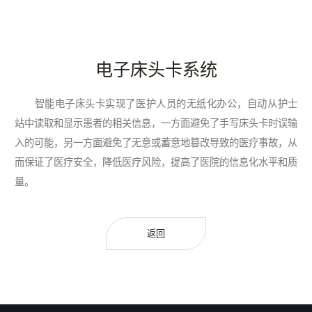
电子床头卡系统
智能电子床头卡实现了医护人员的无纸化办公，自动从护士
站中读取和显示患者的相关信息，一方面避免了手写床头卡时误输
入的可能，另一方面避免了无意或蓄意地篡改导致的医疗事故，从
而保证了医疗安全，降低医疗风险，提高了医院的信息化水平和质
量。
返回