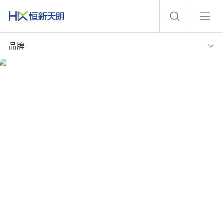
品牌
智慧病区
实现病区业务系统集成，数据融合、信息共享