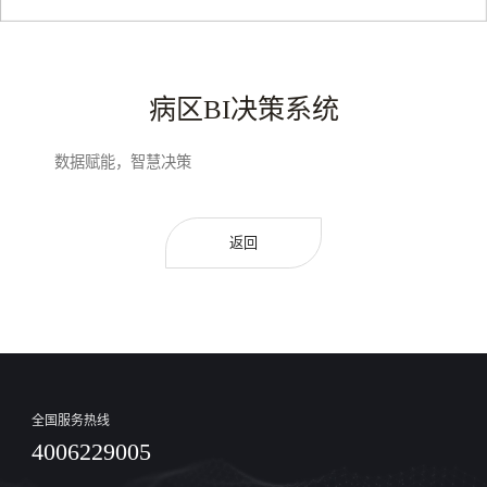
病区BI决策系统
数据赋能，智慧决策
返回
全国服务热线
4006229005